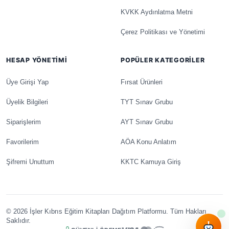
KVKK Aydınlatma Metni
Çerez Politikası ve Yönetimi
HESAP YÖNETIMI
POPÜLER KATEGORILER
Üye Girişi Yap
Fırsat Ürünleri
Üyelik Bilgileri
TYT Sınav Grubu
Siparişlerim
AYT Sınav Grubu
Favorilerim
AÖA Konu Anlatım
Şifremi Unuttum
KKTC Kamuya Giriş
© 2026 İşler Kıbrıs Eğitim Kitapları Dağıtım Platformu. Tüm Hakları
Saklıdır.