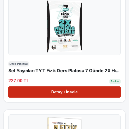
Ders Platosu
Set Yayınları TYT Fizik Ders Platosu 7 Günde 2X Hızında Tekrar
227,00 TL
Stokta
Detaylı İncele