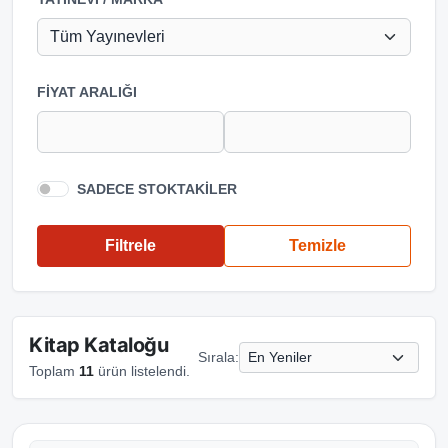
FIYAT ARALIĞI
SADECE STOKTAKILER
Filtrele
Temizle
Kitap Kataloğu
Sırala:
Toplam
11
ürün listelendi.