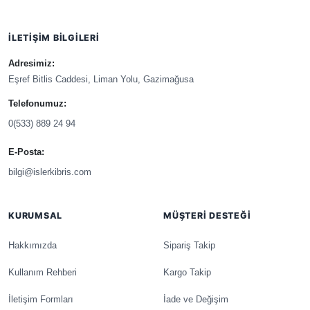
İLETIŞIM BILGILERI
Adresimiz:
Eşref Bitlis Caddesi, Liman Yolu, Gazimağusa
Telefonumuz:
0(533) 889 24 94
E-Posta:
bilgi@islerkibris.com
KURUMSAL
MÜŞTERI DESTEĞI
Hakkımızda
Sipariş Takip
Kullanım Rehberi
Kargo Takip
İletişim Formları
İade ve Değişim