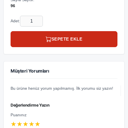
96
Adet:
SEPETE EKLE
Müşteri Yorumları
Bu ürüne henüz yorum yapılmamış. İlk yorumu siz yazın!
Değerlendirme Yazın
Puanınız
★
★
★
★
★