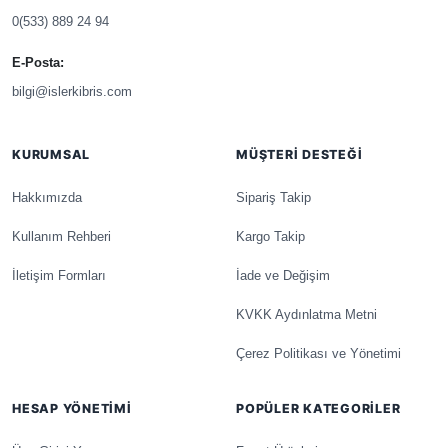
0(533) 889 24 94
E-Posta:
bilgi@islerkibris.com
KURUMSAL
MÜŞTERI DESTEĞI
Hakkımızda
Sipariş Takip
Kullanım Rehberi
Kargo Takip
İletişim Formları
İade ve Değişim
KVKK Aydınlatma Metni
Çerez Politikası ve Yönetimi
HESAP YÖNETIMI
POPÜLER KATEGORILER