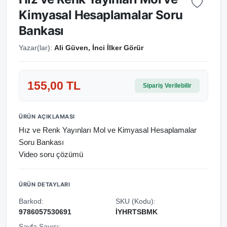
Kimyasal Hesaplamalar Soru
Bankası
Yazar(lar):
Ali Güven, İnci İlker Görür
155,00 TL
Sipariş Verilebilir
ÜRÜN AÇIKLAMASI
Hız ve Renk Yayınları Mol ve Kimyasal Hesaplamalar
Soru Bankası
Video soru çözümü
ÜRÜN DETAYLARI
Barkod:
SKU (Kodu):
9786057530691
İYHRTSBMK
Sayfa Sayısı: