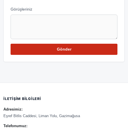
Görüşleriniz
Gönder
İLETIŞIM BILGILERI
Adresimiz:
Eşref Bitlis Caddesi, Liman Yolu, Gazimağusa
Telefonumuz: