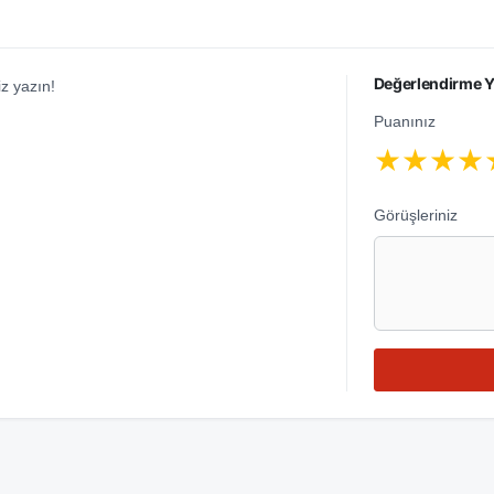
Değerlendirme Y
z yazın!
Puanınız
★
★
★
★
Görüşleriniz