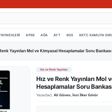
YAYINEVLERİ
KPSS
AÖA
AYT
KGS
KKTC KAMUYA GIRI
Renk Yayınları Mol ve Kimyasal Hesaplamalar Soru Bankası
Hız ve Renk Yayınları
Hız ve Renk Yayınları Mol 
Hesaplamalar Soru Bankas
Yazar(lar):
Ali Güven, İnci İlker Görür