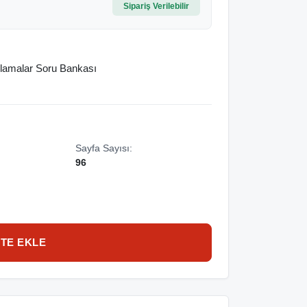
Sipariş Verilebilir
plamalar Soru Bankası
Sayfa Sayısı:
96
TE EKLE