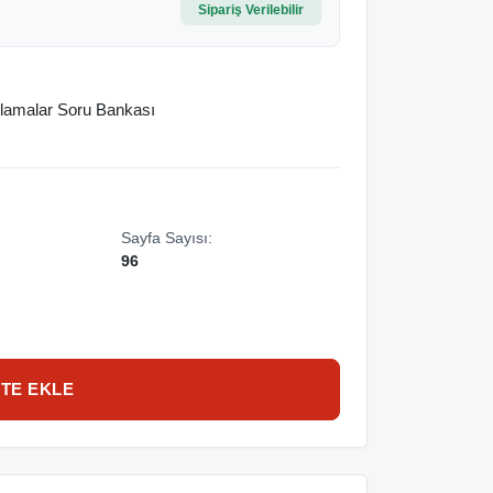
Sipariş Verilebilir
plamalar Soru Bankası
Sayfa Sayısı:
96
TE EKLE