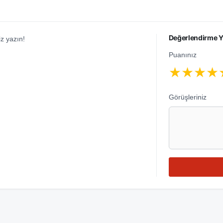
Değerlendirme Y
z yazın!
Puanınız
★
★
★
★
Görüşleriniz