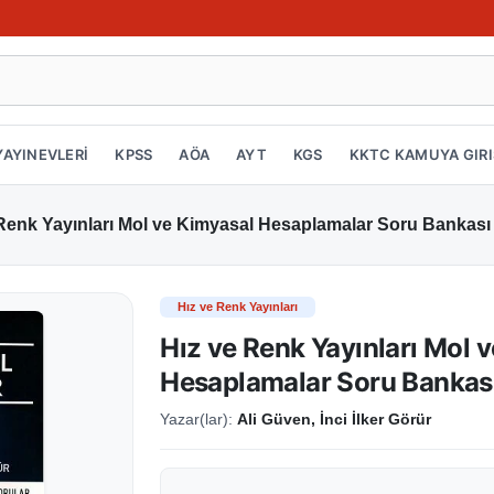
YAYINEVLERİ
KPSS
AÖA
AYT
KGS
KKTC KAMUYA GIRI
Renk Yayınları Mol ve Kimyasal Hesaplamalar Soru Bankası
Hız ve Renk Yayınları
Hız ve Renk Yayınları Mol 
Hesaplamalar Soru Bankas
Yazar(lar):
Ali Güven, İnci İlker Görür