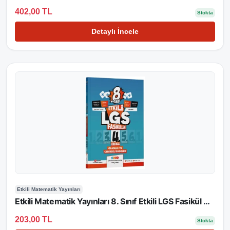
402,00 TL
Stokta
Detaylı İncele
Etkili Matematik Yayınları
Etkili Matematik Yayınları 8. Sınıf Etkili LGS Fasikül Olasılık ve Cebirsel İfadeler 4
203,00 TL
Stokta