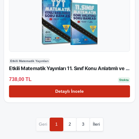
Etkili Matematik Yayınları
Etkili Matematik Yayınları 11. Sınıf Konu Anlatımlı ve TYT Matematik Soru Bankası
738,00 TL
Stokta
Detaylı İncele
Geri
1
2
3
İleri