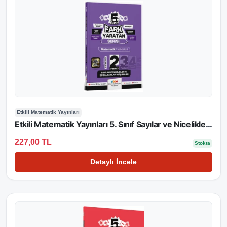
Etkili Matematik Yayınları
Etkili Matematik Yayınları 5. Sınıf Sayılar ve Nicelikler - 1 Doğal Sayılar ve İşlemler Fasikülü
227,00 TL
Stokta
Detaylı İncele