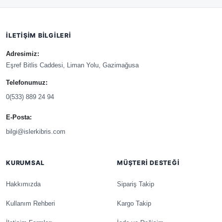
İLETIŞIM BILGILERI
Adresimiz:
Eşref Bitlis Caddesi, Liman Yolu, Gazimağusa
Telefonumuz:
0(533) 889 24 94
E-Posta:
bilgi@islerkibris.com
KURUMSAL
MÜŞTERI DESTEĞI
Hakkımızda
Sipariş Takip
Kullanım Rehberi
Kargo Takip