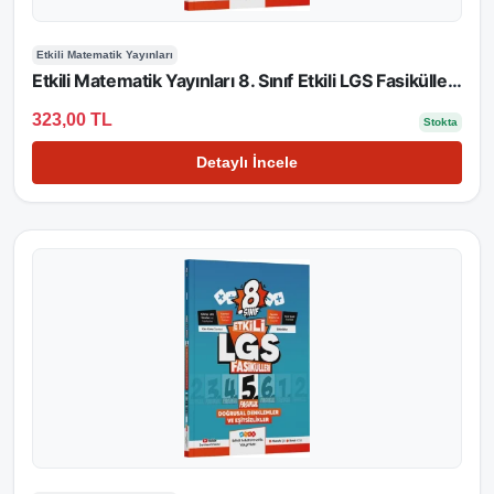
Etkili Matematik Yayınları
Etkili Matematik Yayınları 8. Sınıf Etkili LGS Fasikülleri Üçgenler Dönüşüm Geometrisi ve Geometrik Cisimler 6
323,00 TL
Stokta
Detaylı İncele