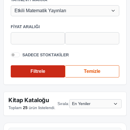
FIYAT ARALIĞI
SADECE STOKTAKILER
Filtrele
Temizle
Kitap Kataloğu
Sırala:
Toplam
25
ürün listelendi.